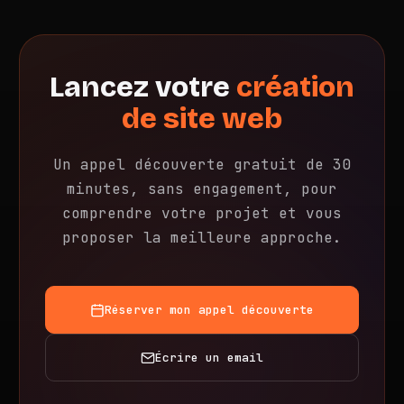
l'évolution de votre site. Pas d'obligation,
vous décidez.
Lancez votre
création
de site web
Un appel découverte gratuit de 30
minutes, sans engagement, pour
comprendre votre projet et vous
proposer la meilleure approche.
Réserver mon appel découverte
Écrire un email