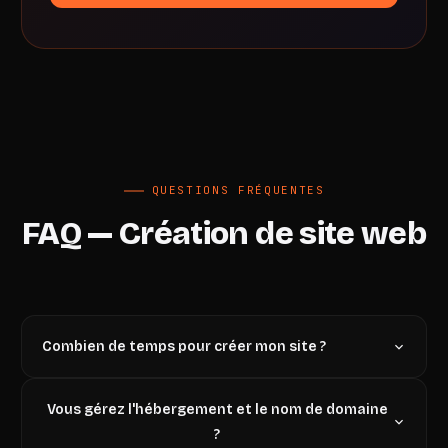
QUESTIONS FRÉQUENTES
FAQ — Création de site web
Combien de temps pour créer mon site ?
Comptez 4 à 5 semaines en moyenne pour un
Vous gérez l'hébergement et le nom de domaine
site vitrine, 6 à 8 semaines pour un e-
commerce. Tout dépend du périmètre, des
?