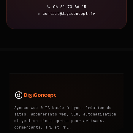
📞
06 61 70 36 15
✉️
contact@digiconcept.fr
Digi
Concept
Agence web & IA basée à Lyon. Création de
sites, abonnements web, SEO, automatisation
et gestion d'entreprise pour artisans,
commerçants, TPE et PME.