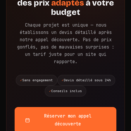
des prix
adaptés
à votre
budget
Chaque projet est unique — nous
établissons un devis détaillé après
notre appel découverte. Pas de prix
gonflés, pas de mauvaises surprises :
un tarif juste pour un site qui
rapporte.
Sans engagement
Devis détaillé sous 24h
Conseils inclus
Réserver mon appel
découverte